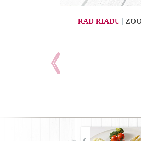
RAD RIADU
|
ZO