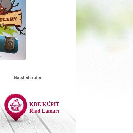
Na stiahnutie
KDE KÚPIŤ
Riad Lamart