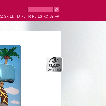
CZ
SK
EN
HU
PL
HR
RU
ES
RO
UZ
AR