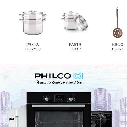
PASTA
PASTA
ERGO
LTSS2417
LT1067
LT2374