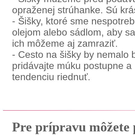
opraženej strúhanke. Sú kr
- Šišky, ktoré sme nespotreb
olejom alebo sádlom, aby sa
ich môžeme aj zamraziť.
- Cesto na šišky by nemalo b
pridávajte múku postupne a 
tendenciu riednuť.
Pre prípravu môžete 