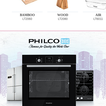
BAMBOO
WOOD
AIR
LT2060
LT2080
LT6011