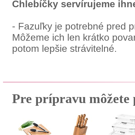
Chlebíčky servírujeme ihn
- Fazuľky je potrebné pred p
Môžeme ich len krátko povar
potom lepšie strávitelné.
Pre prípravu môžete 