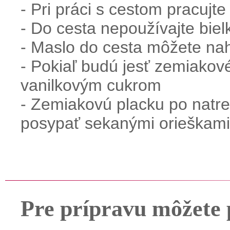
- Pri práci s cestom pracujte
- Do cesta nepoužívajte biel
- Maslo do cesta môžete na
- Pokiaľ budú jesť zemiakov
vanilkovým cukrom
- Zemiakovú placku po natre
posypať sekanými orieškami
Pre prípravu môžete 