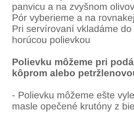
panvicu a na zvyšnom olivov
Pór vyberieme a na rovnakej
Pri servírovaní vkladáme do 
horúcou polievkou
Polievku môžeme pri pod
kôprom alebo petržlenovo
- Polievku môžeme ešte vyle
masle opečené krutóny z bie