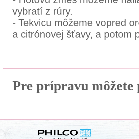
vybratí z rúry.
- Tekvicu môžeme vopred or
a citrónovej šťavy, a potom 
Pre prípravu môžete 