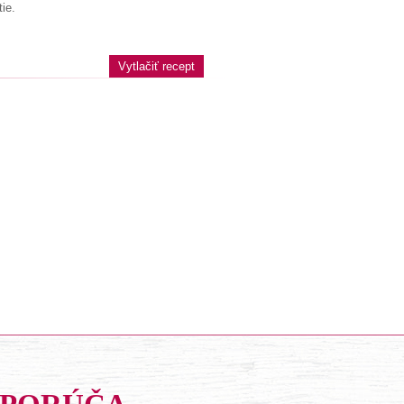
ie.
Vytlačiť recept