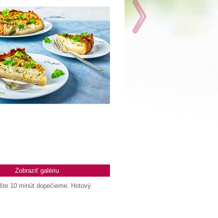
Zobraziť galériu
ešte 10 minút dopečieme. Hotový