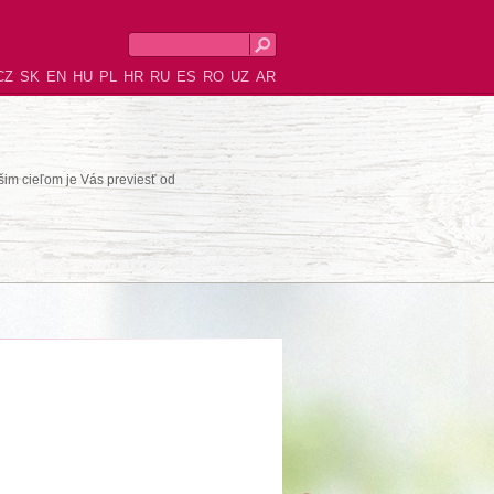
CZ
SK
EN
HU
PL
HR
RU
ES
RO
UZ
AR
šim cieľom je Vás previesť od