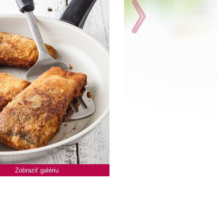
Zobraziť galériu