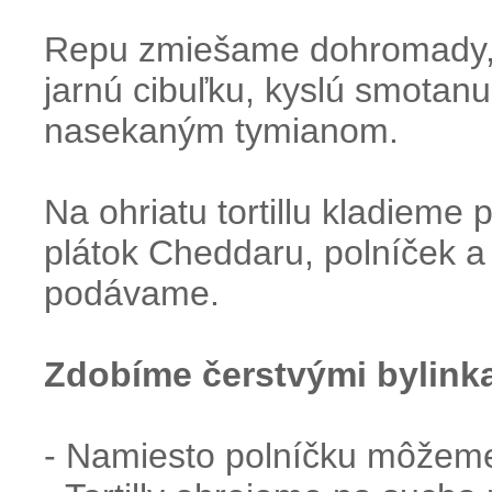
Repu zmiešame dohromady,
jarnú cibuľku, kyslú smotan
nasekaným tymianom.
Na ohriatu tortillu kladieme
plátok Cheddaru, polníček a
podávame.
Zdobíme čerstvými bylink
- Namiesto polníčku môžeme 