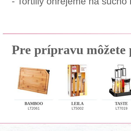
- Tortilly ohrejeme na sucho 
Pre prípravu môžete 
BAMBOO
LEILA
TASTE
LT2061
LT5002
LT7019