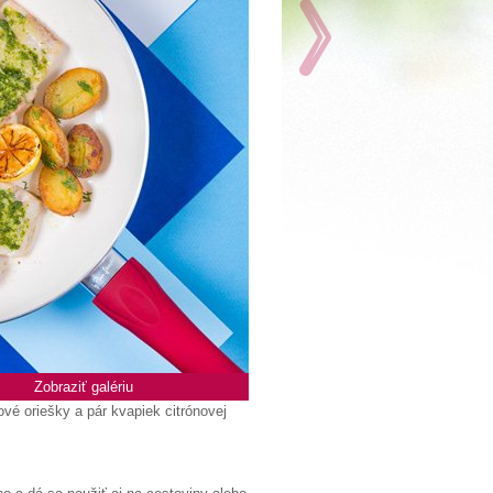
Zobraziť galériu
vé oriešky a pár kvapiek citrónovej