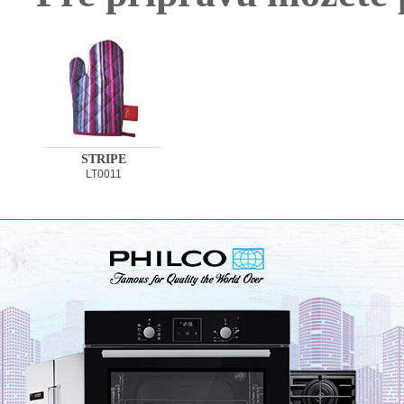
STRIPE
LT0011