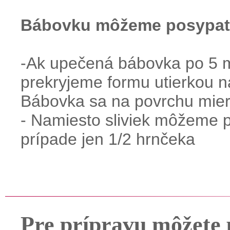
Bábovku môžeme posypať
-Ak upečená bábovka po 5 m
prekryjeme formu utierkou 
Bábovka sa na povrchu miern
- Namiesto sliviek môžeme p
prípade jen 1/2 hrnčeka
Pre prípravu môžete 