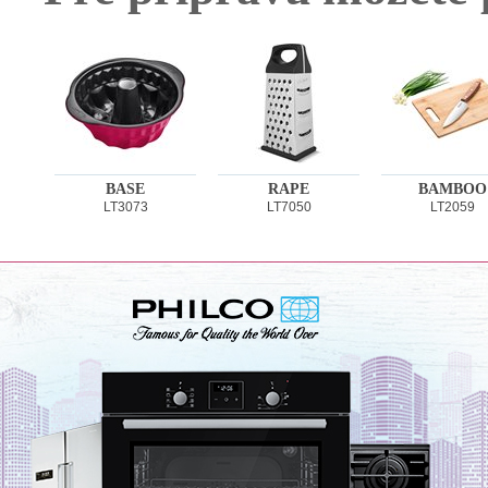
BASE
RAPE
BAMBOO
LT3073
LT7050
LT2059