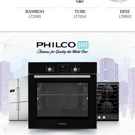
BAMBOO
TUBE
DINE
LT2060
LT7014
LT9002