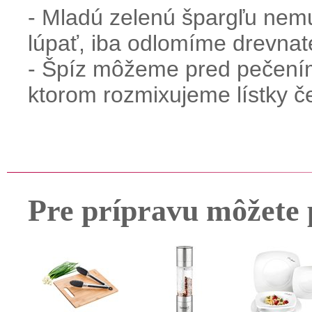
- Mladú zelenú špargľu nem
lúpať, iba odlomíme drevnat
- Špíz môžeme pred pečením 
ktorom rozmixujeme lístky če
Pre prípravu môžete 