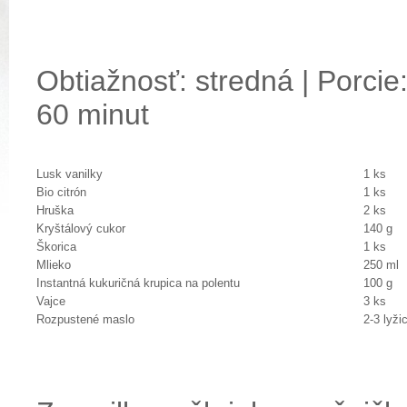
Obtiažnosť: stredná | Porcie:
60 minut
Lusk vanilky
1 ks
Bio citrón
1 ks
Hruška
2 ks
Kryštálový cukor
140 g
Škorica
1 ks
Mlieko
250 ml
Instantná kukuričná krupica na polentu
100 g
Vajce
3 ks
Rozpustené maslo
2-3 lyži