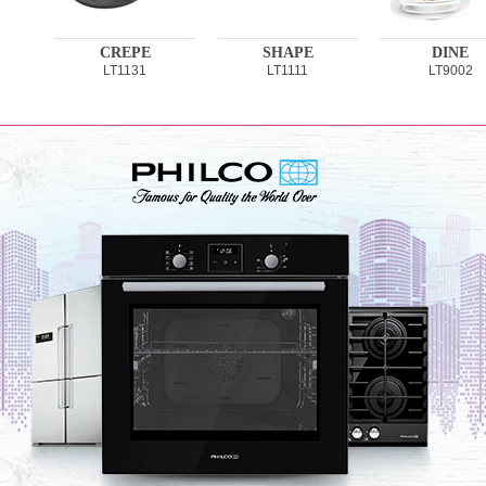
CREPE
SHAPE
DINE
LT1131
LT1111
LT9002