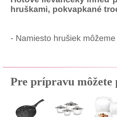
hruškami, pokvapkané tro
- Namiesto hrušiek môžeme p
Pre prípravu môžete 