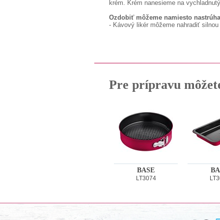
krém. Krém nanesieme na vychladnutý
Ozdobiť môžeme namiesto nastrúha
- Kávový likér môžeme nahradiť silnou
Pre prípravu môžet
BASE
BA
LT3074
LT3