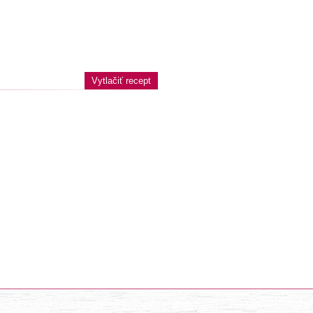
Vytlačiť recept