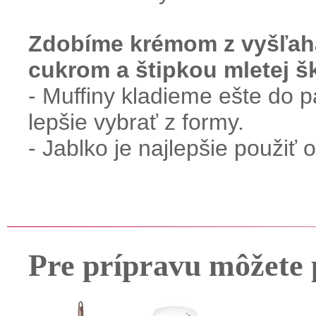
Zdobíme krémom z vyšľah
cukrom a štipkou mletej š
- Muffiny kladieme ešte do p
lepšie vybrať z formy.
- Jablko je najlepšie použiť
Pre prípravu môžete 