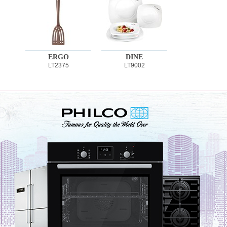
ERGO
DINE
LT2375
LT9002