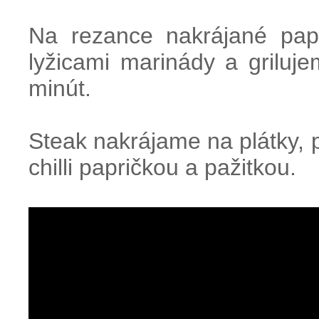
Na rezance nakrájané pap
lyžicami marinády a griluje
minút.
Steak nakrájame na plátky
chilli papričkou a pažitkou.