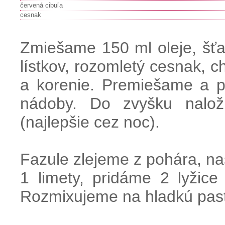
červená cibuľa
cesnak
Zmiešame 150 ml oleje, šťav
lístkov, rozomletý cesnak, ch
a korenie. Premiešame a p
nádoby. Do zvyšku nalo
(najlepšie cez noc).
Fazule zlejeme z pohára, na
1 limety, pridáme 2 lyžic
Rozmixujeme na hladkú pas