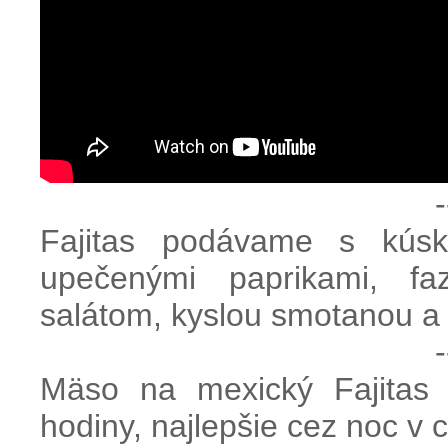
-
Fajitas podávame s kúskom
upečenými paprikami, fa
salátom, kyslou smotanou a
-
Mäso na mexický Fajitas
hodiny, najlepšie cez noc v 