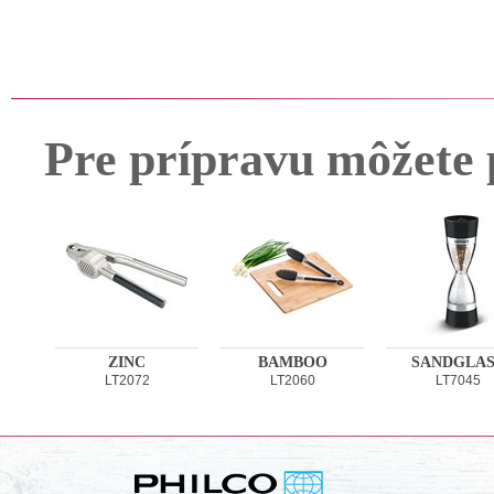
Pre prípravu môžete 
ZINC
BAMBOO
SANDGLAS
LT2072
LT2060
LT7045