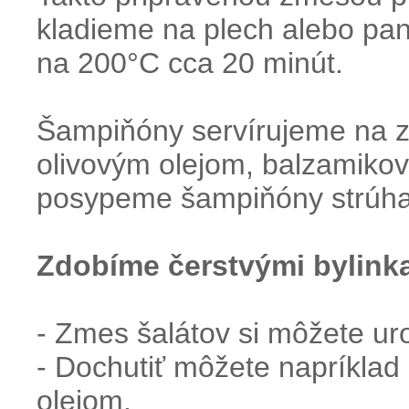
kladieme na plech alebo pan
na 200°C cca 20 minút.
Šampiňóny servírujeme na z
olivovým olejom, balzamikov
posypeme šampiňóny strú
Zdobíme čerstvými bylink
- Zmes šalátov si môžete urob
- Dochutiť môžete napríklad
olejom.