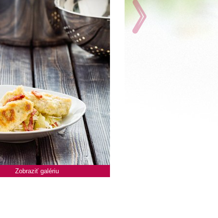
Zobraziť galériu