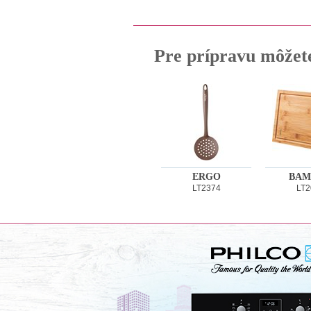
Pre prípravu môžet
ERGO
BAM
LT2374
LT2